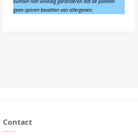
kunnen niet volledig garanderen dat de pannen
geen sporen bevatten van allergenen.
Contact