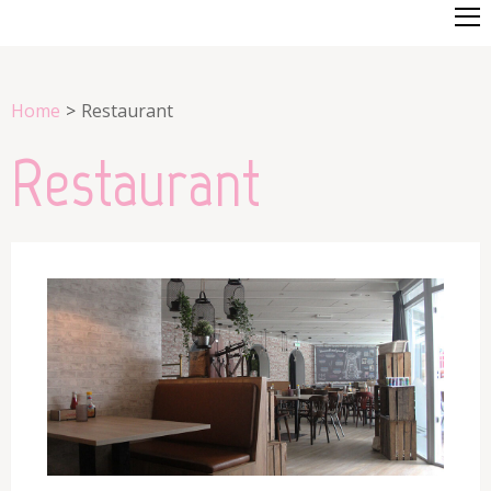
Home
>
Restaurant
Restaurant