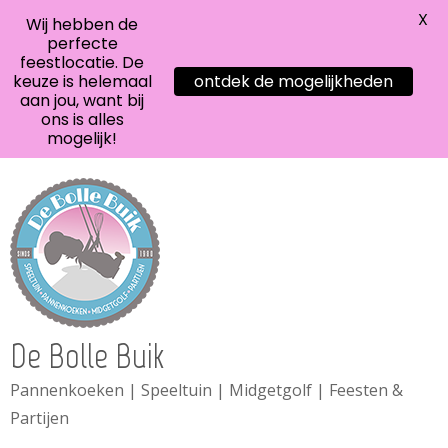
X
Wij hebben de
perfecte
feestlocatie. De
keuze is helemaal
ontdek de mogelijkheden
aan jou, want bij
ons is alles
mogelijk!
De Bolle Buik
Pannenkoeken | Speeltuin | Midgetgolf | Feesten &
Partijen