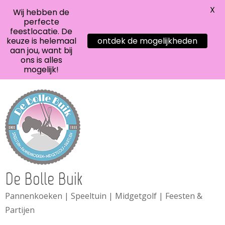
X
Wij hebben de
perfecte
feestlocatie. De
keuze is helemaal
ontdek de mogelijkheden
aan jou, want bij
ons is alles
mogelijk!
De Bolle Buik
Pannenkoeken | Speeltuin | Midgetgolf | Feesten &
Partijen