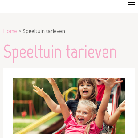
Home
>
Speeltuin tarieven
Speeltuin tarieven