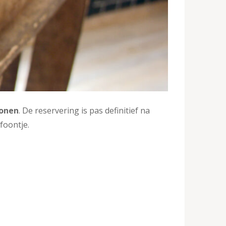
onen
. De reservering is pas definitief na
efoontje.