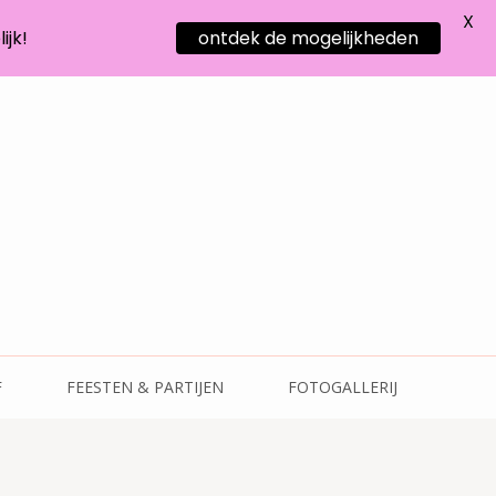
X
ijk!
ontdek de mogelijkheden
F
FEESTEN & PARTIJEN
FOTOGALLERIJ