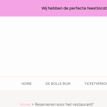
Wij hebben de perfecte feestlocatie
HOME
DE BOLLE BUIK
TICKETVERK
Home
>
Reserveren voor het restaurant?