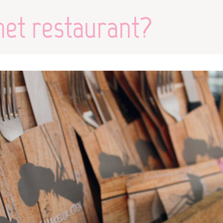
het restaurant?