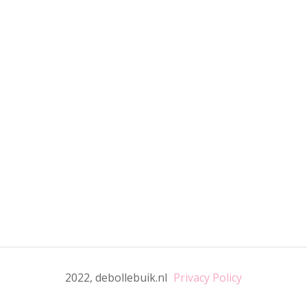
2022, debollebuik.nl
Privacy Policy