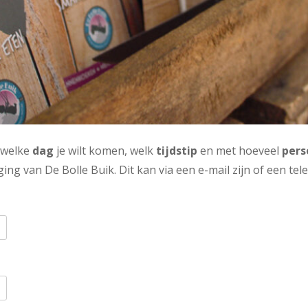
 welke
dag
je wilt komen, welk
tijdstip
en met hoeveel
pers
ing van De Bolle Buik. Dit kan via een e-mail zijn of een tel